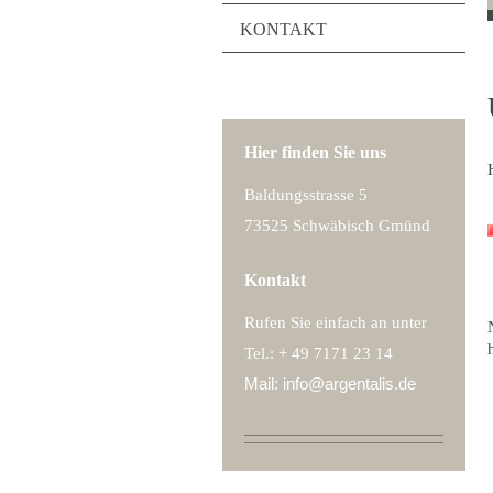
KONTAKT
Hier finden Sie uns
Baldungsstrasse 5
73525 Schwäbisch Gmünd
Kontakt
Rufen Sie einfach an unter
Tel.: + 49 7171 23 14
Mail: info@argentalis.de